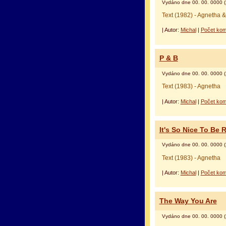
Vydáno dne 00. 00. 0000 (
Text (1982) - Agnetha 
| Autor:
Michal
|
Počet kom
P & B
Vydáno dne 00. 00. 0000 (
Text (1983) - Agnetha
| Autor:
Michal
|
Počet kom
It's So Nice To Be 
Vydáno dne 00. 00. 0000 (
Text (1983) - Agnetha
| Autor:
Michal
|
Počet kom
The Way You Are
Vydáno dne 00. 00. 0000 (