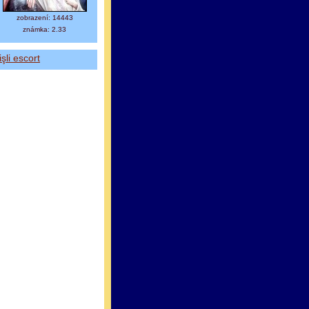
zobrazení: 14443
známka: 2.33
işli escort