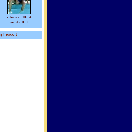
zobrazení: 13784
známka: 3.00
işli escort