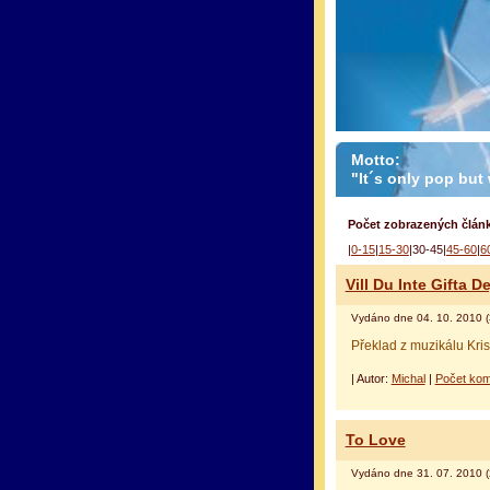
Motto:
"It´s only pop but w
Počet zobrazených článk
|
0-15
|
15-30
|30-45|
45-60
|
6
Vill Du Inte Gifta 
Vydáno dne 04. 10. 2010 (
Překlad z muzikálu Kri
| Autor:
Michal
|
Počet kom
To Love
Vydáno dne 31. 07. 2010 (